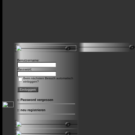
Benutzername:
Passwort:
Beim nächsten Besuch automatisch
einloggen?
::
Password vergessen
::
neu registrieren