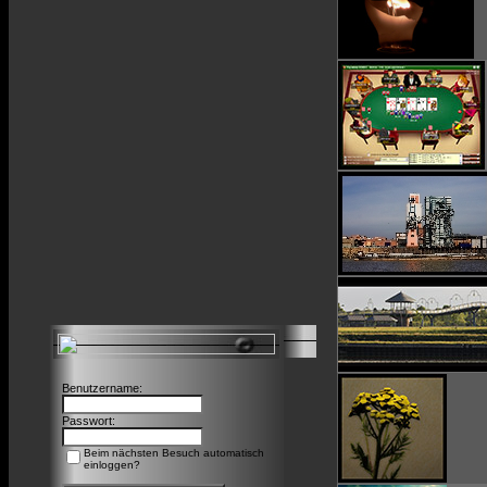
Benutzername:
Passwort:
Beim nächsten Besuch automatisch
einloggen?