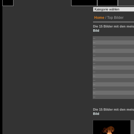
Home
/ Top Bilder
Die 15 Bilder mit den meis
Bild
--
--
--
--
--
--
--
--
--
--
--
--
--
--
--
Die 15 Bilder mit den me
Bild