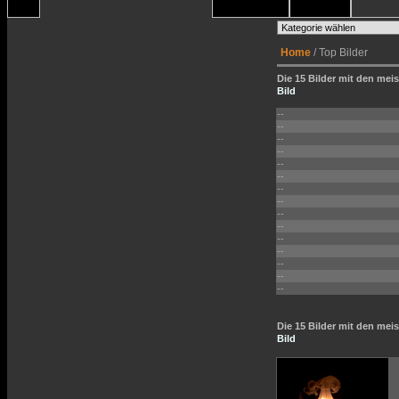
Home
/ Top Bilder
Die 15 Bilder mit den meis
Bild
--
--
--
--
--
--
--
--
--
--
--
--
--
--
--
Die 15 Bilder mit den me
Bild