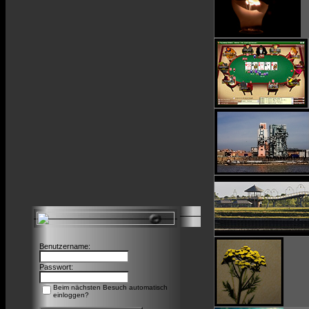
Benutzername:
Passwort:
Beim nächsten Besuch automatisch
einloggen?