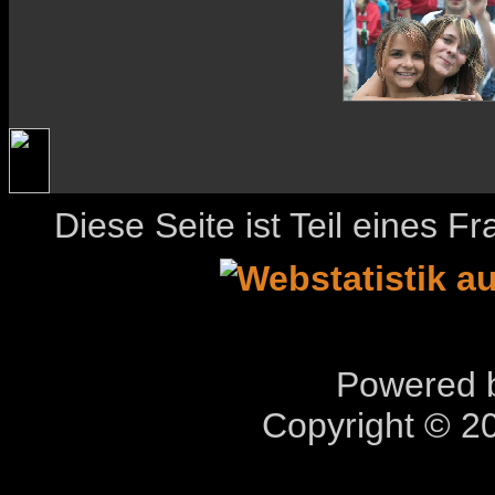
Diese Seite ist Teil eines 
Powered b
Copyright © 