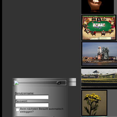
Benutzername:
Passwort:
Beim nächsten Besuch automatisch
einloggen?