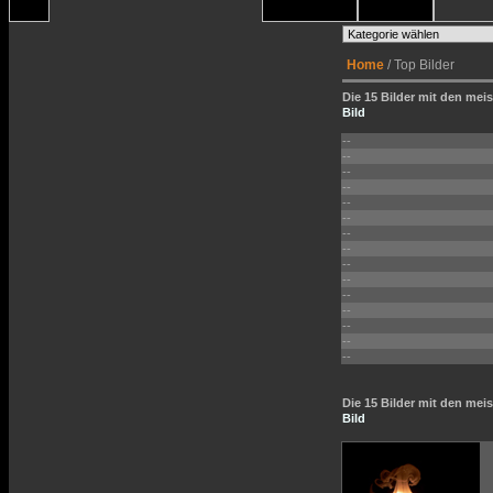
Home
/ Top Bilder
Die 15 Bilder mit den meis
Bild
--
--
--
--
--
--
--
--
--
--
--
--
--
--
--
Die 15 Bilder mit den me
Bild