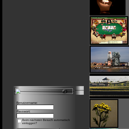
Benutzername:
Passwort:
Beim nächsten Besuch automatisch
einloggen?