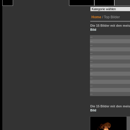
Home
/ Top Bilder
Die 15 Bilder mit den meis
Bild
--
--
--
--
--
--
--
--
--
--
--
--
--
--
--
Die 15 Bilder mit den me
Bild