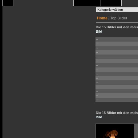
Home
/ Top Bilder
Die 15 Bilder mit den meis
Bild
--
--
--
--
--
--
--
--
--
--
--
--
--
--
--
Die 15 Bilder mit den me
Bild