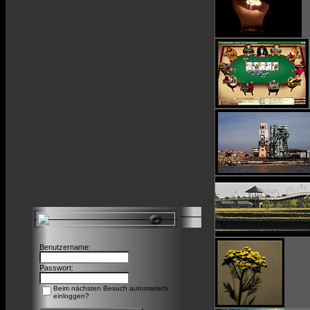
Benutzername:
Passwort:
Beim nächsten Besuch automatisch
einloggen?