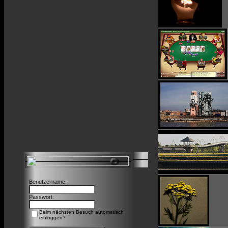
Benutzername:
Passwort:
Beim nächsten Besuch automatisch
einloggen?