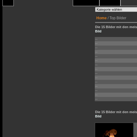
Home
/ Top Bilder
Die 15 Bilder mit den meis
Bild
--
--
--
--
--
--
--
--
--
--
--
--
--
--
--
Die 15 Bilder mit den me
Bild