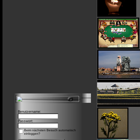
Benutzername:
Passwort:
Beim nächsten Besuch automatisch
einloggen?