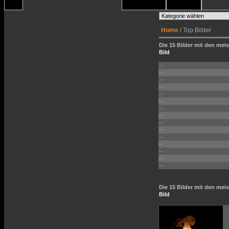
Home
/ Top Bilder
Die 15 Bilder mit den meis
Bild
--
--
--
--
--
--
--
--
--
--
--
--
--
--
--
Die 15 Bilder mit den me
Bild