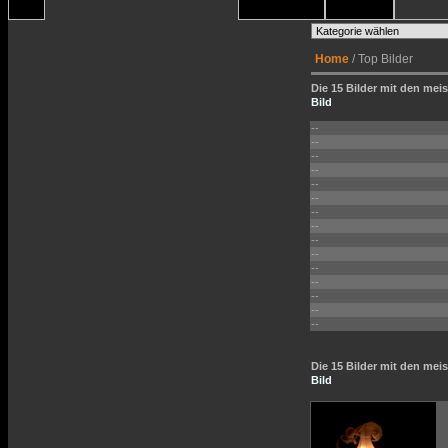
Home
/ Top Bilder
Die 15 Bilder mit den meis
Bild
--
--
--
--
--
--
--
--
--
--
--
--
--
--
--
Die 15 Bilder mit den me
Bild