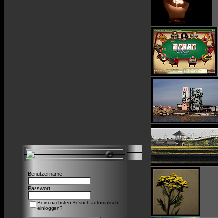
Benutzername:
Passwort:
Beim nächsten Besuch automatisch
einloggen?