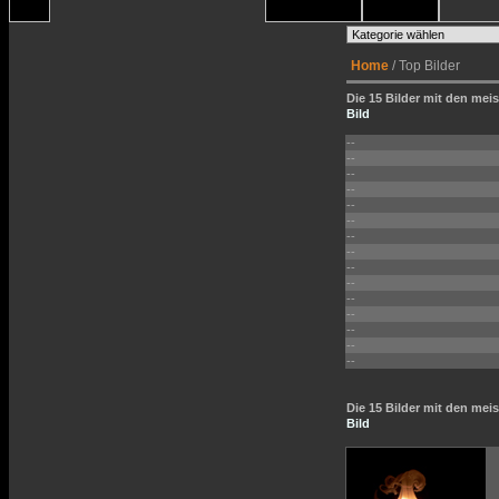
Home
/ Top Bilder
Die 15 Bilder mit den meis
Bild
--
--
--
--
--
--
--
--
--
--
--
--
--
--
--
Die 15 Bilder mit den me
Bild