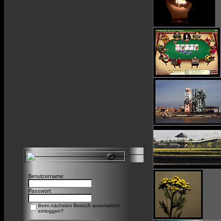
Benutzername:
Passwort:
Beim nächsten Besuch automatisch
einloggen?