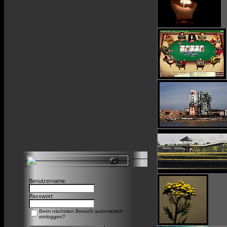
Benutzername:
Passwort:
Beim nächsten Besuch automatisch
einloggen?