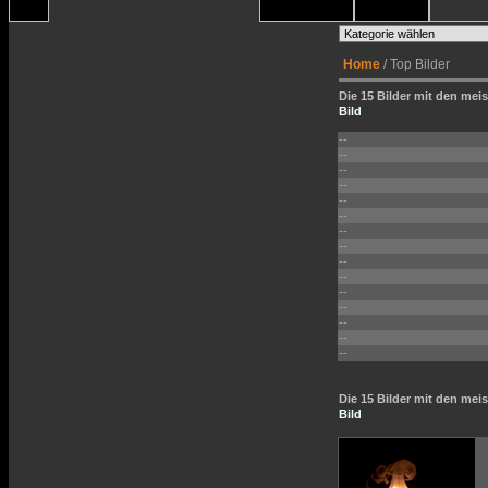
Home
/ Top Bilder
Die 15 Bilder mit den meis
Bild
--
--
--
--
--
--
--
--
--
--
--
--
--
--
--
Die 15 Bilder mit den me
Bild