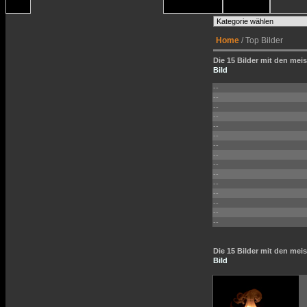
Home
/ Top Bilder
Die 15 Bilder mit den meis
Bild
--
--
--
--
--
--
--
--
--
--
--
--
--
--
--
Die 15 Bilder mit den me
Bild