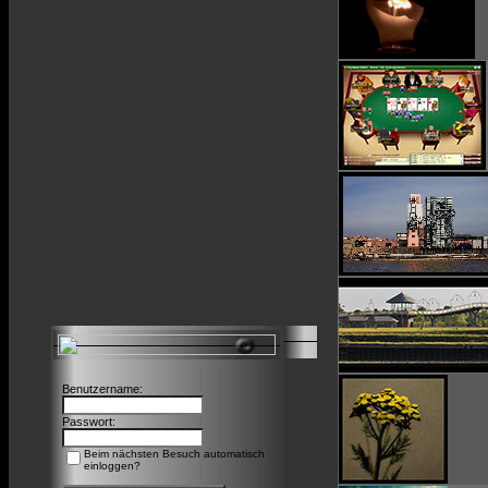
Benutzername:
Passwort:
Beim nächsten Besuch automatisch
einloggen?