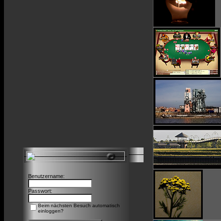
Benutzername:
Passwort:
Beim nächsten Besuch automatisch
einloggen?