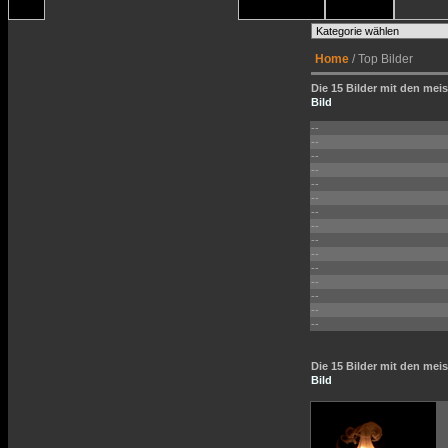
Home
/ Top Bilder
Die 15 Bilder mit den meis
Bild
--
--
--
--
--
--
--
--
--
--
--
--
--
--
--
Die 15 Bilder mit den me
Bild