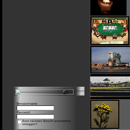
Benutzername:
Passwort:
Beim nächsten Besuch automatisch
einloggen?