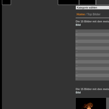
Home
/ Top Bilder
Die 15 Bilder mit den meis
Bild
--
--
--
--
--
--
--
--
--
--
--
--
--
--
--
Die 15 Bilder mit den me
Bild