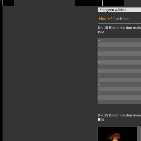
Home
/ Top Bilder
Die 15 Bilder mit den meis
Bild
--
--
--
--
--
--
--
--
--
--
--
--
--
--
--
Die 15 Bilder mit den me
Bild