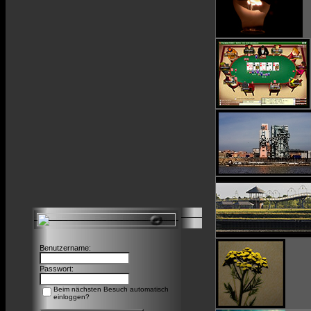
Benutzername:
Passwort:
Beim nächsten Besuch automatisch
einloggen?