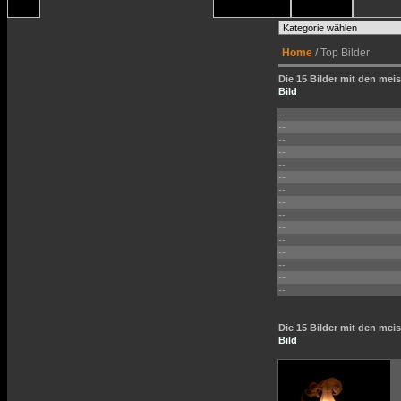
Home
/ Top Bilder
Die 15 Bilder mit den meis
Bild
--
--
--
--
--
--
--
--
--
--
--
--
--
--
--
Die 15 Bilder mit den me
Bild