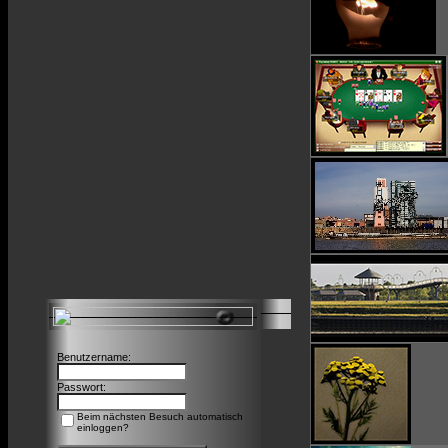
Benutzername:
Passwort:
Beim nächsten Besuch automatisch
einloggen?