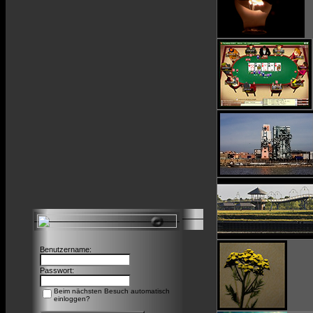
Benutzername:
Passwort:
Beim nächsten Besuch automatisch
einloggen?