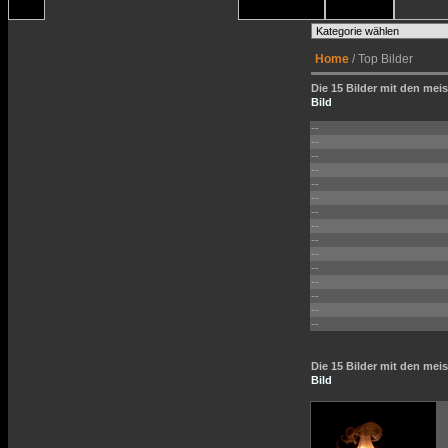
Home
/ Top Bilder
Die 15 Bilder mit den meis
Bild
--
--
--
--
--
--
--
--
--
--
--
--
--
--
--
Die 15 Bilder mit den me
Bild