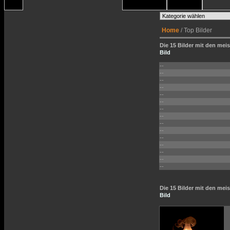
Home
/ Top Bilder
Die 15 Bilder mit den meis
Bild
--
--
--
--
--
--
--
--
--
--
--
--
--
--
--
Die 15 Bilder mit den me
Bild