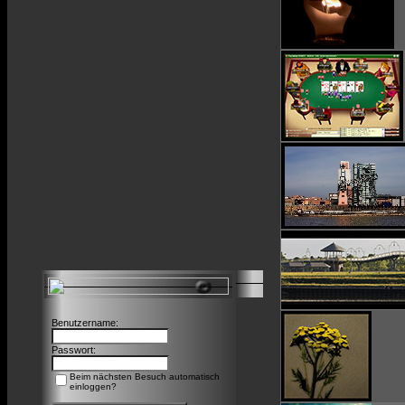
Benutzername:
Passwort:
Beim nächsten Besuch automatisch
einloggen?