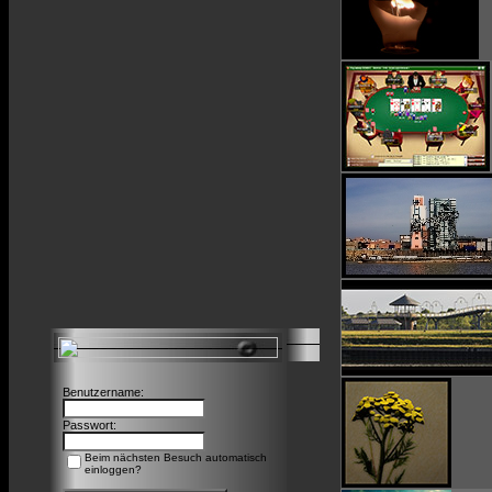
Benutzername:
Passwort:
Beim nächsten Besuch automatisch
einloggen?