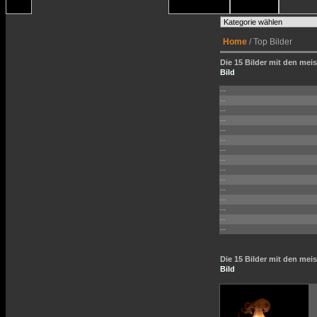
Home
/ Top Bilder
Die 15 Bilder mit den meis
Bild
--
--
--
--
--
--
--
--
--
--
--
--
--
--
--
Die 15 Bilder mit den me
Bild