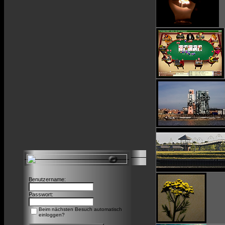
Benutzername:
Passwort:
Beim nächsten Besuch automatisch
einloggen?