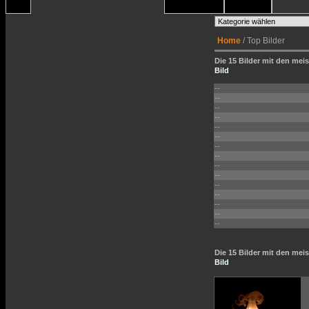
Home
/ Top Bilder
Die 15 Bilder mit den meis
Bild
--
--
--
--
--
--
--
--
--
--
--
--
--
--
--
Die 15 Bilder mit den me
Bild