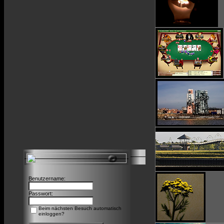
Benutzername:
Passwort:
Beim nächsten Besuch automatisch
einloggen?