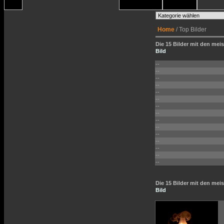
Home
/ Top Bilder
Die 15 Bilder mit den meis
Bild
--
--
--
--
--
--
--
--
--
--
--
--
--
--
--
Die 15 Bilder mit den me
Bild