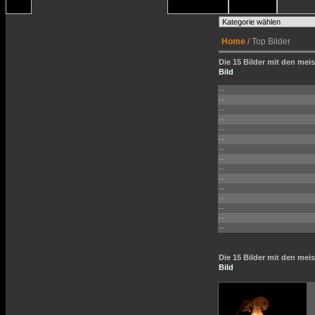
Home
/ Top Bilder
Die 15 Bilder mit den meis
Bild
--
--
--
--
--
--
--
--
--
--
--
--
--
--
--
Die 15 Bilder mit den me
Bild