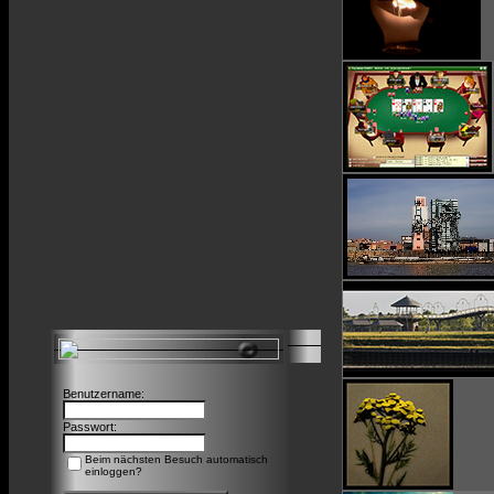
Benutzername:
Passwort:
Beim nächsten Besuch automatisch
einloggen?