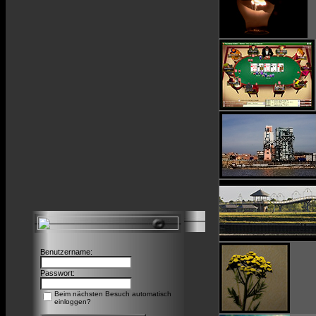
Benutzername:
Passwort:
Beim nächsten Besuch automatisch
einloggen?