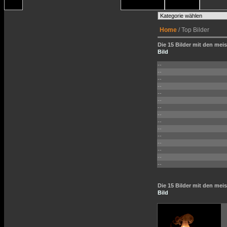
Home
/ Top Bilder
Die 15 Bilder mit den meis
Bild
--
--
--
--
--
--
--
--
--
--
--
--
--
--
--
Die 15 Bilder mit den me
Bild