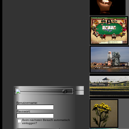
Benutzername:
Passwort:
Beim nächsten Besuch automatisch
einloggen?