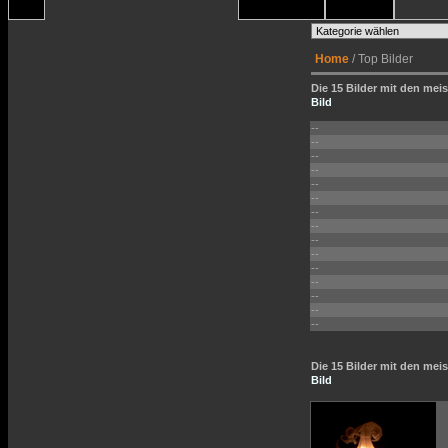
Home
/ Top Bilder
Die 15 Bilder mit den meis
Bild
--
--
--
--
--
--
--
--
--
--
--
--
--
--
--
Die 15 Bilder mit den me
Bild