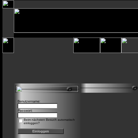
Benutzername:
Passwort:
Beim nächsten Besuch automatisch
einloggen?