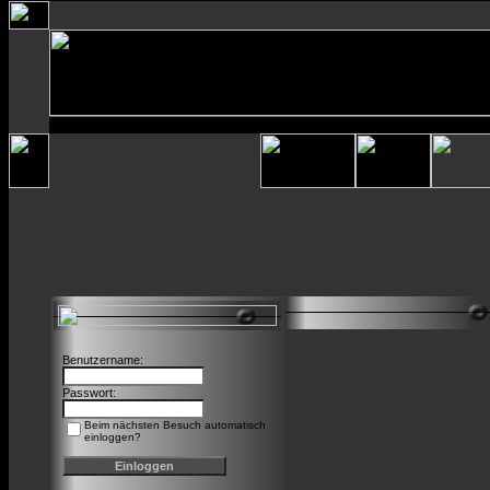
Benutzername:
Passwort:
Beim nächsten Besuch automatisch
einloggen?