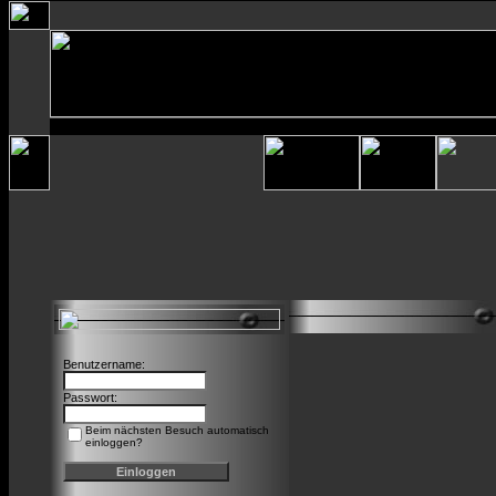
Benutzername:
Passwort:
Beim nächsten Besuch automatisch
einloggen?