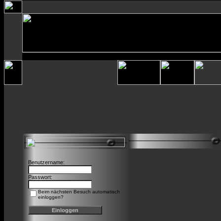
Benutzername:
Passwort:
Beim nächsten Besuch automatisch
einloggen?