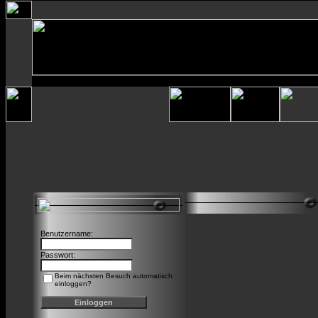
Benutzername:
Passwort:
Beim nächsten Besuch automatisch
einloggen?