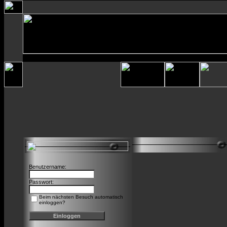
Benutzername:
Passwort:
Beim nächsten Besuch automatisch
einloggen?