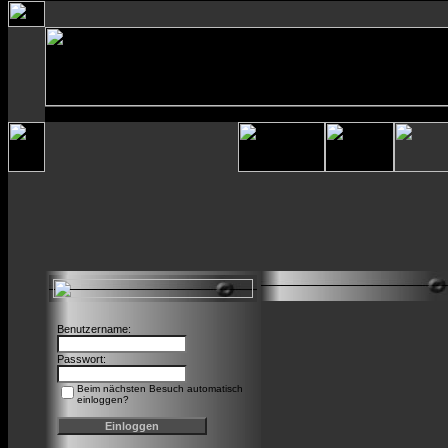
Benutzername:
Passwort:
Beim nächsten Besuch automatisch
einloggen?