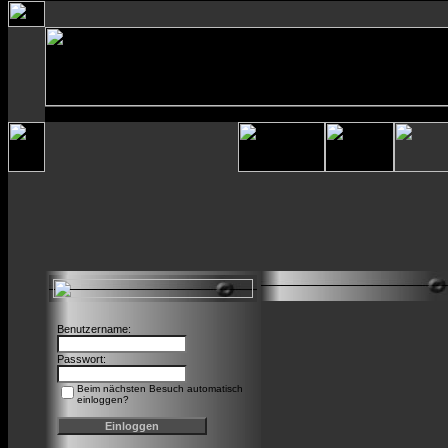
Benutzername:
Passwort:
Beim nächsten Besuch automatisch
einloggen?