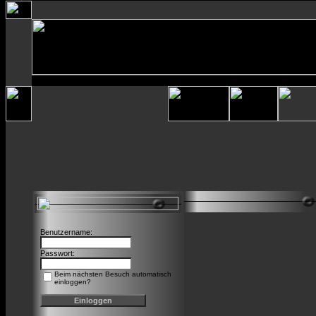
Benutzername:
Passwort:
Beim nächsten Besuch automatisch
einloggen?