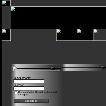
Benutzername:
Passwort:
Beim nächsten Besuch automatisch
einloggen?