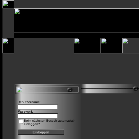
Benutzername:
Passwort:
Beim nächsten Besuch automatisch
einloggen?