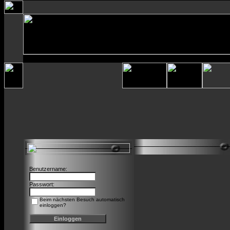
Benutzername:
Passwort:
Beim nächsten Besuch automatisch
einloggen?