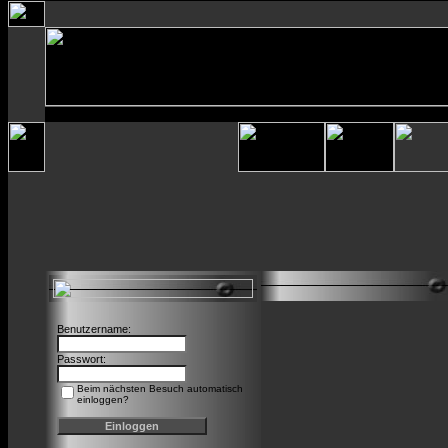
Benutzername:
Passwort:
Beim nächsten Besuch automatisch
einloggen?