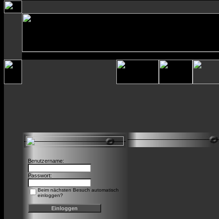
Benutzername:
Passwort:
Beim nächsten Besuch automatisch
einloggen?