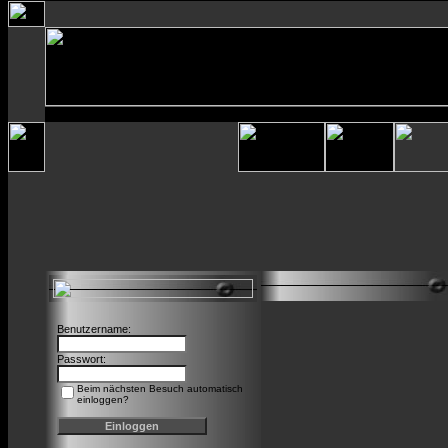
Benutzername:
Passwort:
Beim nächsten Besuch automatisch
einloggen?