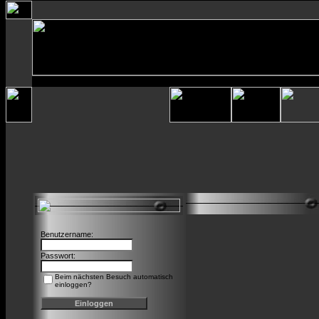
Benutzername:
Passwort:
Beim nächsten Besuch automatisch
einloggen?