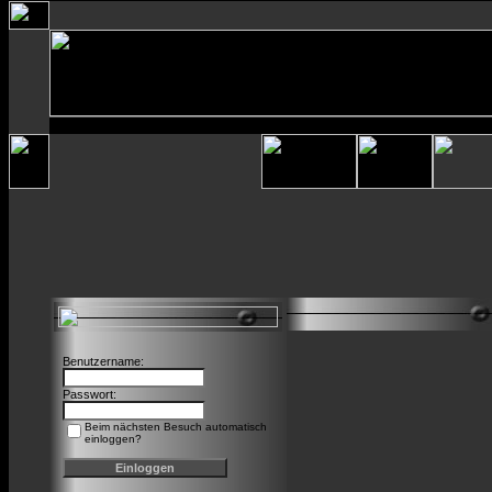
Benutzername:
Passwort:
Beim nächsten Besuch automatisch
einloggen?