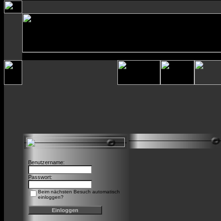
Benutzername:
Passwort:
Beim nächsten Besuch automatisch
einloggen?