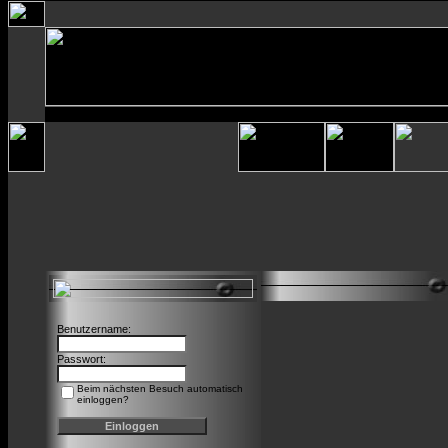
Benutzername:
Passwort:
Beim nächsten Besuch automatisch
einloggen?