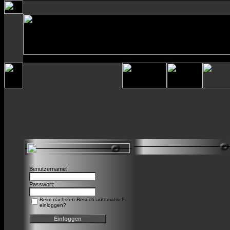
Benutzername:
Passwort:
Beim nächsten Besuch automatisch
einloggen?