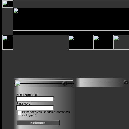
Benutzername:
Passwort:
Beim nächsten Besuch automatisch
einloggen?