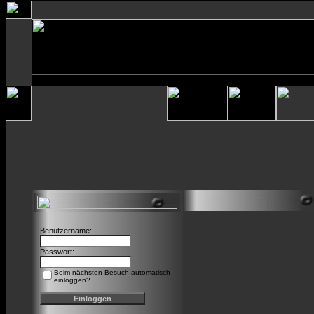
Benutzername:
Passwort:
Beim nächsten Besuch automatisch
einloggen?