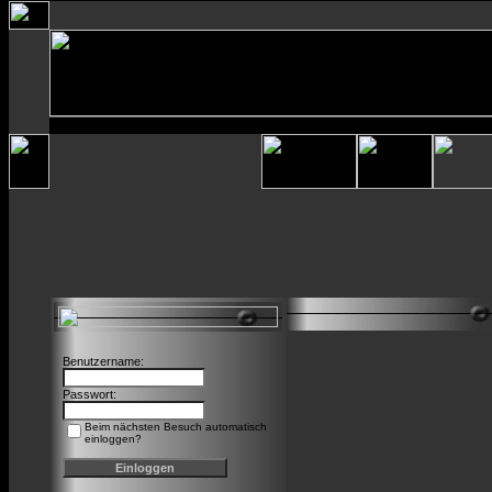
Benutzername:
Passwort:
Beim nächsten Besuch automatisch
einloggen?