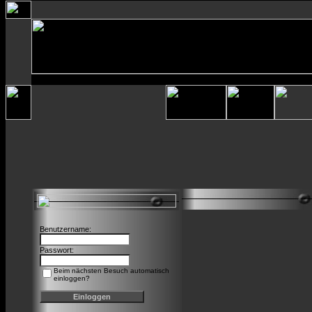
Benutzername:
Passwort:
Beim nächsten Besuch automatisch
einloggen?