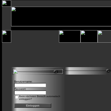
Benutzername:
Passwort:
Beim nächsten Besuch automatisch
einloggen?