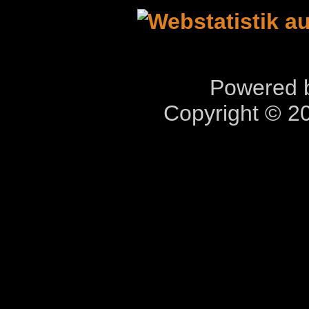
Powered b
Copyright © 