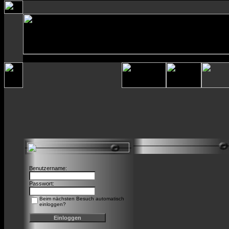
Benutzername:
Passwort:
Beim nächsten Besuch automatisch
einloggen?